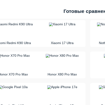
Готовые сравне
vs
aomi Redmi K90 Ultra
Xiaomi 17 Ultra
Not
vs
Honor X70 Pro Max
Honor X80 Pro Max
vs