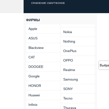
СРАВНЕНИЕ СМАРТФОНОВ
ФИРМЫ
Apple
Nokia
ASUS
Nothing
Blackview
OnePlus
CAT
OPPO
DOOGEE
Realme
Google
Samsung
HONOR
SONY
Huawei
Tecno
Infinix
Thuraya