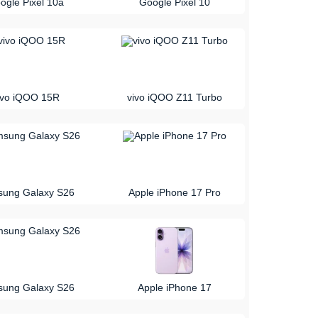
ogle Pixel 10a
Google Pixel 10
vs
ivo iQOO 15R
vivo iQOO Z11 Turbo
vs
ung Galaxy S26
Apple iPhone 17 Pro
vs
ung Galaxy S26
Apple iPhone 17