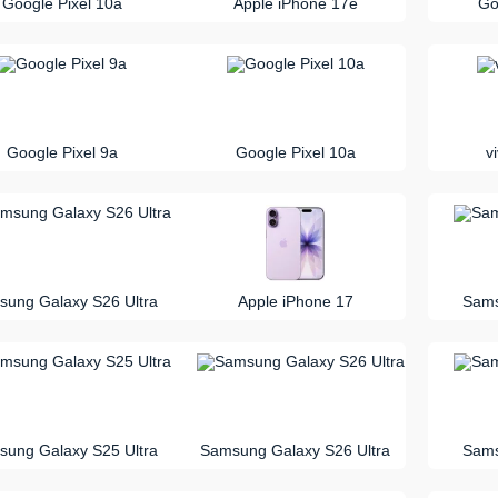
Google Pixel 10a
Apple iPhone 17e
Go
vs
Google Pixel 9a
Google Pixel 10a
v
vs
ung Galaxy S26 Ultra
Apple iPhone 17
Sams
vs
ung Galaxy S25 Ultra
Samsung Galaxy S26 Ultra
Sams