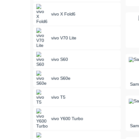
vivo X Fold6
vivo V70 Lite
vivo S60
vivo S60e
Sams
vivo T5
vivo Y600 Turbo
Sams