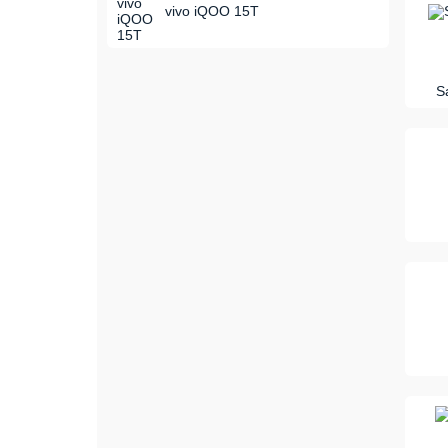
vivo iQOO 15T
S