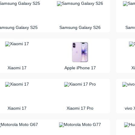
vs
amsung Galaxy S25
Samsung Galaxy S26
Sams
vs
Xiaomi 17
Apple iPhone 17
X
vs
Xiaomi 17
Xiaomi 17 Pro
vivo 
vs