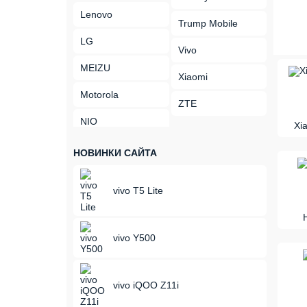
Lenovo
Trump Mobile
LG
Vivo
MEIZU
Xiaomi
Motorola
ZTE
NIO
Xi
НОВИНКИ САЙТА
vivo T5 Lite
vivo Y500
vivo iQOO Z11i