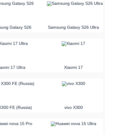
vs
ung Galaxy S26
Samsung Galaxy S26 Ultra
vs
iaomi 17 Ultra
Xiaomi 17
vs
X300 FE (Russia)
vivo X300
vs