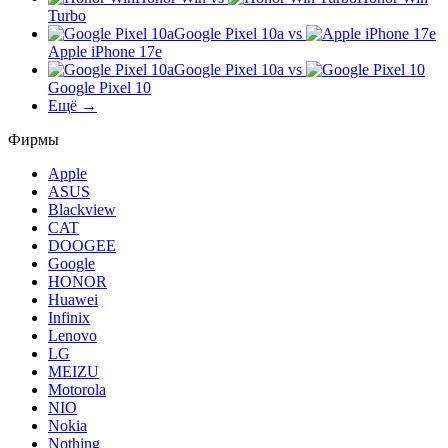
Turbo
Google Pixel 10a
vs
Apple iPhone 17e
Google Pixel 10a
vs
Google Pixel 10
Ещё →
Фирмы
Apple
ASUS
Blackview
CAT
DOOGEE
Google
HONOR
Huawei
Infinix
Lenovo
LG
MEIZU
Motorola
NIO
Nokia
Nothing