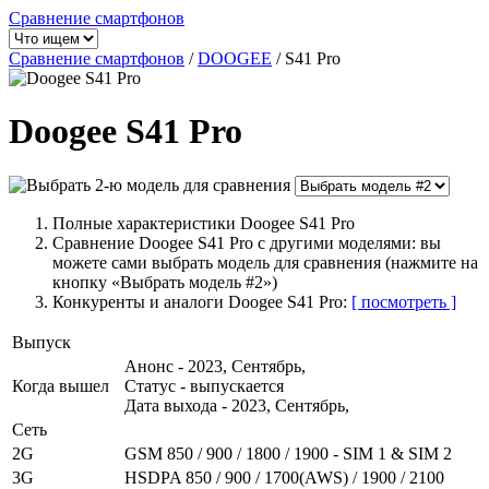
Сравнение смартфонов
Сравнение смартфонов
/
DOOGEE
/
S41 Pro
Doogee S41 Pro
Полные характеристики Doogee S41 Pro
Сравнение Doogee S41 Pro с другими моделями: вы
можете сами выбрать модель для сравнения (нажмите на
кнопку «Выбрать модель #2»)
Конкуренты и аналоги Doogee S41 Pro:
[ посмотреть ]
Выпуск
Анонс - 2023, Сентябрь,
Когда вышел
Статус - выпускается
Дата выхода - 2023, Сентябрь,
Сеть
2G
GSM 850 / 900 / 1800 / 1900 - SIM 1 & SIM 2
3G
HSDPA 850 / 900 / 1700(AWS) / 1900 / 2100