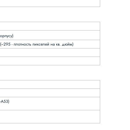
орпусу)
(~295 - плотность пикселей на кв. дюйм)
-A53)