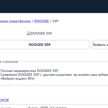
/
/
S59
ение смартфонов
DOOGEE
DOOGEE S59
Полные характеристики DOOGEE S59
Сравнение DOOGEE S59 с другими моделями: вы можете сами выбрать
«Выбрать модель #2»)
УСК
а вышел
Анонс - 2020, 2-й квартал