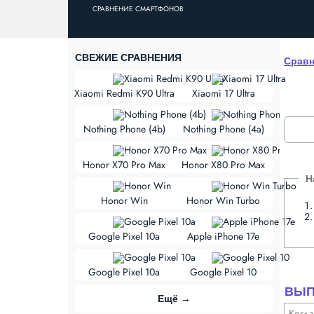
СРАВНЕНИЕ СМАРТФОНОВ
СВЕЖИЕ СРАВНЕНИЯ
Сравн
vs
Xiaomi Redmi K90 Ultra
Xiaomi 17 Ultra
vs
Nothing Phone (4b)
Nothing Phone (4a)
vs
Honor X70 Pro Max
Honor X80 Pro Max
vs
Honor Win
Honor Win Turbo
vs
Google Pixel 10a
Apple iPhone 17e
vs
Google Pixel 10a
Google Pixel 10
ВЫП
Ещё →
Когд