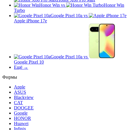
Honor Win
vs
Honor Win
Turbo
Google Pixel 10a
vs
Apple iPhone 17e
Google Pixel 10a
vs
Google Pixel 10
Ещё →
Фирмы
Apple
ASUS
Blackview
CAT
DOOGEE
Google
HONOR
Huawei
Infinix