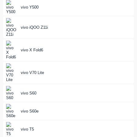
vivo Y500
vivo iQOO Z11i
vivo X Fold6
vivo V70 Lite
vivo S60
vivo S60e
vivo T5