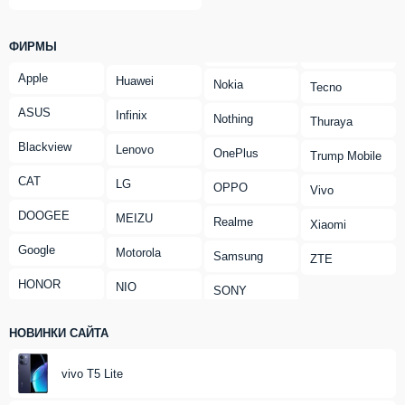
ФИРМЫ
Apple
Huawei
Nokia
Tecno
ASUS
Infinix
Nothing
Thuraya
Blackview
Lenovo
OnePlus
Trump Mobile
CAT
LG
OPPO
Vivo
DOOGEE
MEIZU
Realme
Xiaomi
Google
Motorola
Samsung
ZTE
HONOR
NIO
SONY
НОВИНКИ САЙТА
vivo T5 Lite