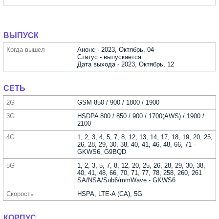
ВЫПУСК
Когда вышел
Анонс - 2023, Октябрь, 04
Статус - выпускается
Дата выхода - 2023, Октябрь, 12
СЕТЬ
2G
GSM 850 / 900 / 1800 / 1900
3G
HSDPA 800 / 850 / 900 / 1700(AWS) / 1900 /
2100
4G
1, 2, 3, 4, 5, 7, 8, 12, 13, 14, 17, 18, 19, 20, 25,
26, 28, 29, 30, 38, 40, 41, 46, 48, 66, 71 -
GKWS6, G9BQD
5G
1, 2, 3, 5, 7, 8, 12, 20, 25, 26, 28, 29, 30, 38,
40, 41, 48, 66, 70, 71, 77, 78, 258, 260, 261
SA/NSA/Sub6/mmWave - GKWS6
Скорость
HSPA, LTE-A (CA), 5G
КОРПУС