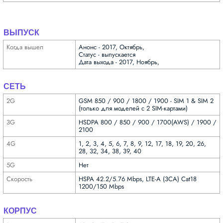
ВЫПУСК
Когда вышел
Анонс - 2017, Октябрь,
Статус - выпускается
Дата выхода - 2017, Ноябрь,
СЕТЬ
2G
GSM 850 / 900 / 1800 / 1900 - SIM 1 & SIM 2
(только для моделей с 2 SIM-картами)
3G
HSDPA 800 / 850 / 900 / 1700(AWS) / 1900 /
2100
4G
1, 2, 3, 4, 5, 6, 7, 8, 9, 12, 17, 18, 19, 20, 26,
28, 32, 34, 38, 39, 40
5G
Нет
Скорость
HSPA 42.2/5.76 Mbps, LTE-A (3CA) Cat18
1200/150 Mbps
КОРПУС