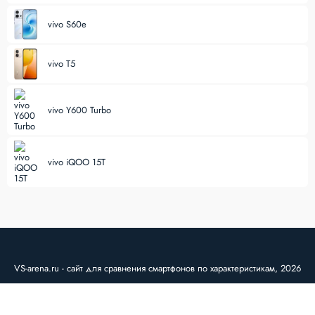
vivo S60e
vivo T5
vivo Y600 Turbo
vivo iQOO 15T
VS-arena.ru - сайт для сравнения смартфонов по характеристикам, 2026