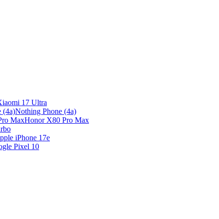
iaomi 17 Ultra
Nothing Phone (4a)
Honor X80 Pro Max
rbo
pple iPhone 17e
gle Pixel 10