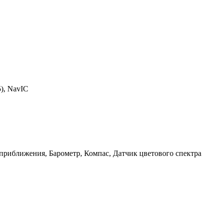
), NavIC
 приближения, Барометр, Компас, Датчик цветового спектра