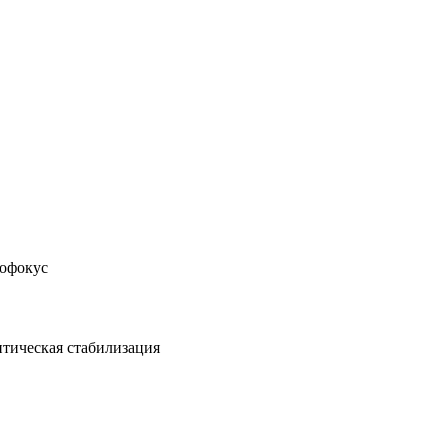
тофокус
птическая стабилизация