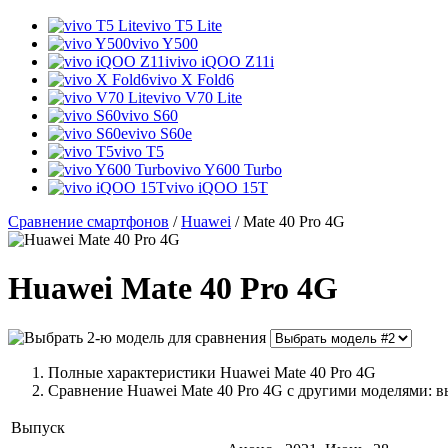
vivo T5 Lite
vivo Y500
vivo iQOO Z11i
vivo X Fold6
vivo V70 Lite
vivo S60
vivo S60e
vivo T5
vivo Y600 Turbo
vivo iQOO 15T
Сравнение смартфонов
/
Huawei
/
Mate 40 Pro 4G
Huawei Mate 40 Pro 4G
Полные характеристики Huawei Mate 40 Pro 4G
Сравнение Huawei Mate 40 Pro 4G с другими моделями: в
Выпуск