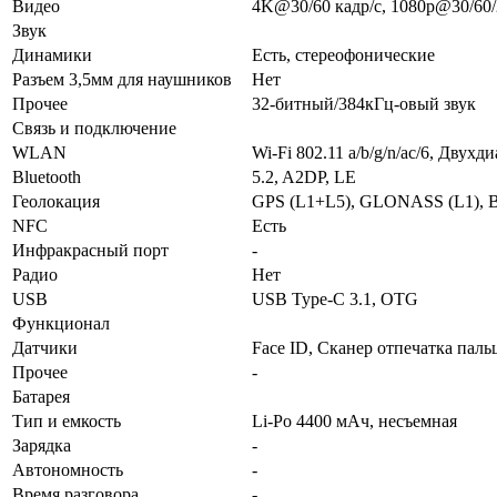
Видео
4K@30/60 кадр/с, 1080p@30/60/
Звук
Динамики
Есть, стереофонические
Разъем 3,5мм для науш­ников
Нет
Прочее
32-битный/384кГц-овый звук
Связь и подключение
WLAN
Wi-Fi 802.11 a/b/g/n/ac/6, Двух
Bluetooth
5.2, A2DP, LE
Геолока­ция
GPS (L1+L5), GLONASS (L1), 
NFC
Есть
Инфра­красный порт
-
Радио
Нет
USB
USB Type-C 3.1, OTG
Функционал
Датчики
Face ID, Сканер отпечатка пал
Прочее
-
Батарея
Тип и емкость
Li-Po 4400 мАч, несъемная
Зарядка
-
Автоно­мность
-
Время разговора
-