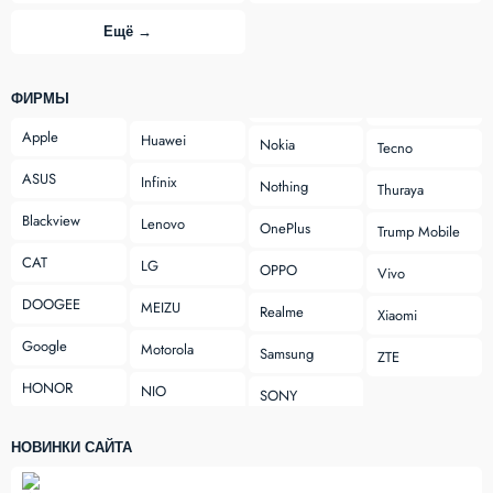
Ещё →
ФИРМЫ
Apple
Huawei
Nokia
Tecno
ASUS
Infinix
Nothing
Thuraya
Blackview
Lenovo
OnePlus
Trump Mobile
CAT
LG
OPPO
Vivo
DOOGEE
MEIZU
Realme
Xiaomi
Google
Motorola
Samsung
ZTE
HONOR
NIO
SONY
НОВИНКИ САЙТА