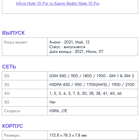
Infinix Note 10 Pro vs Xiaomi Redmi Note 10 Pro
ВЫПУСК
Когда вышел
Анонс - 2021, Май, 12
Статус - выпускается
Дата выхода - 2021, Июнь, 07
СЕТЬ
2G
GSM 850 / 900 / 1800 / 1900 - SIM 1 & SIM 2
3G
HSDPA 850 / 900 / 1700(AWS) / 1900 / 2100
4G
1, 2, 3, 4, 5, 7, 8, 20, 28, 38, 41, 40, 66
5G
Нет
Скорость
HSPA, LTE
КОРПУС
Размеры
172.8 x 78.3 x 7.8 мм