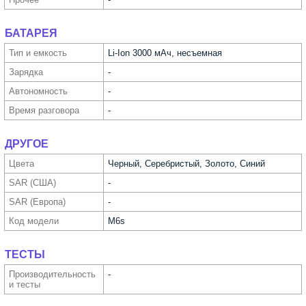
БАТАРЕЯ
Тип и емкость
Li-Ion 3000 мАч, несъемная
Зарядка
-
Автоно­мность
-
Время разговора
-
ДРУГОЕ
Цвета
Черный, Серебристый, Золото, Синий
SAR (США)
-
SAR (Европа)
-
Код модели
M6s
ТЕСТЫ
Производи­тельность
-
и тесты