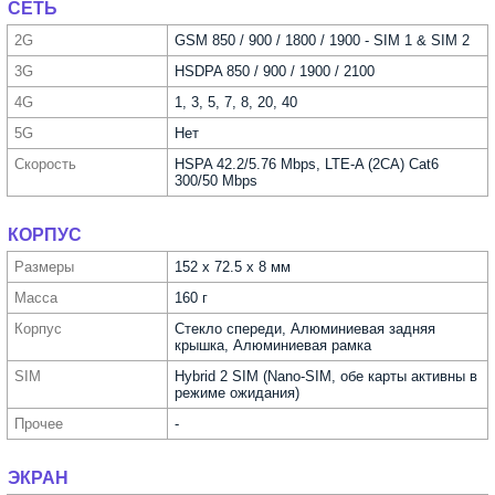
СЕТЬ
2G
GSM 850 / 900 / 1800 / 1900 - SIM 1 & SIM 2
3G
HSDPA 850 / 900 / 1900 / 2100
4G
1, 3, 5, 7, 8, 20, 40
5G
Нет
Скорость
HSPA 42.2/5.76 Mbps, LTE-A (2CA) Cat6
300/50 Mbps
КОРПУС
Размеры
152 x 72.5 x 8 мм
Масса
160 г
Корпус
Стекло спереди, Алюминиевая задняя
крышка, Алюминиевая рамка
SIM
Hybrid 2 SIM (Nano-SIM, обе карты активны в
режиме ожидания)
Прочее
-
ЭКРАН