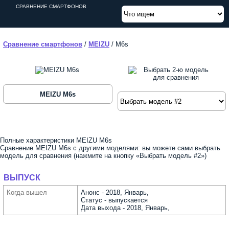
СРАВНЕНИЕ СМАРТФОНОВ
Сравнение смартфонов
/
MEIZU
/
M6s
MEIZU M6s
Полные характеристики MEIZU M6s
Сравнение MEIZU M6s с другими моделями: вы можете сами выбрать
модель для сравнения (нажмите на кнопку «Выбрать модель #2»)
ВЫПУСК
Когда вышел
Анонс - 2018, Январь,
Статус - выпускается
Дата выхода - 2018, Январь,