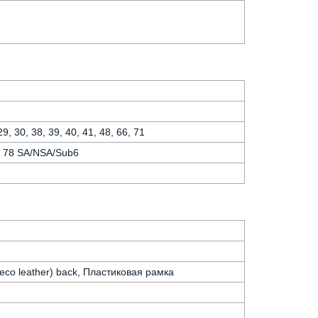
 29, 30, 38, 39, 40, 41, 48, 66, 71
77, 78 SA/NSA/Sub6
 (eco leather) back, Пластиковая рамка