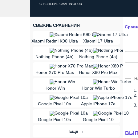
СРАВНЕНИЕ СМАРТФОНОВ
СВЕЖИЕ СРАВНЕНИЯ
Сравн
vs
Xiaomi Redmi K90 Ultra
Xiaomi 17 Ultra
vs
Nothing Phone (4b)
Nothing Phone (4a)
vs
Honor X70 Pro Max
Honor X80 Pro Max
vs
Honor Win
Honor Win Turbo
vs
Google Pixel 10a
Apple iPhone 17e
vs
Google Pixel 10a
Google Pixel 10
Ещё →
ВЫП