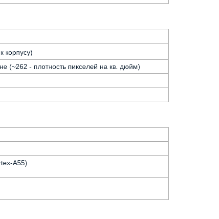
к корпусу)
не (~262 - плотность пикселей на кв. дюйм)
tex-A55)