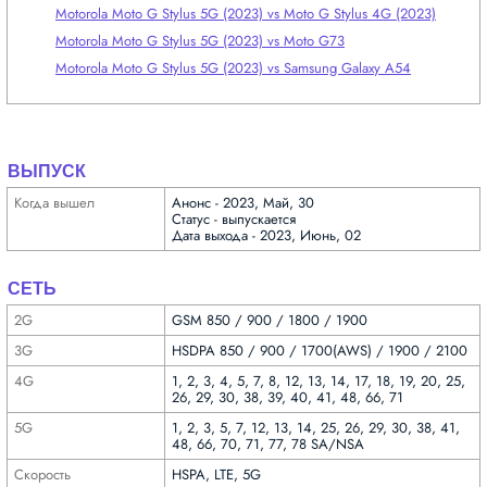
Motorola Moto G Stylus 5G (2023) vs Moto G Stylus 4G (2023)
Motorola Moto G Stylus 5G (2023) vs Moto G73
Motorola Moto G Stylus 5G (2023) vs Samsung Galaxy A54
ВЫПУСК
Когда вышел
Анонс - 2023, Май, 30
Статус - выпускается
Дата выхода - 2023, Июнь, 02
СЕТЬ
2G
GSM 850 / 900 / 1800 / 1900
3G
HSDPA 850 / 900 / 1700(AWS) / 1900 / 2100
4G
1, 2, 3, 4, 5, 7, 8, 12, 13, 14, 17, 18, 19, 20, 25,
26, 29, 30, 38, 39, 40, 41, 48, 66, 71
5G
1, 2, 3, 5, 7, 12, 13, 14, 25, 26, 29, 30, 38, 41,
48, 66, 70, 71, 77, 78 SA/NSA
Скорость
HSPA, LTE, 5G