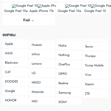
vs
vs
Google Pixel 10a
Apple iPhone 17e
Google Pixel 10a
Google Pixel 10
Ещё →
ФИРМЫ
Apple
Huawei
Nokia
Tecno
ASUS
Infinix
Nothing
Thuraya
Blackview
Lenovo
OnePlus
Trump Mobile
CAT
LG
OPPO
Vivo
DOOGEE
MEIZU
Realme
Xiaomi
Google
Motorola
Samsung
ZTE
HONOR
NIO
SONY