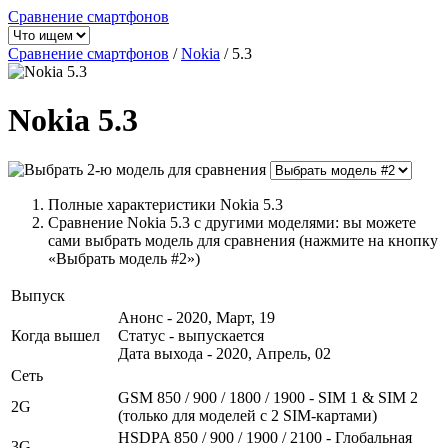
Сравнение смартфонов
Сравнение смартфонов
/
Nokia
/
5.3
Nokia 5.3
Полные характеристики Nokia 5.3
Сравнение Nokia 5.3 с другими моделями: вы можете
сами выбрать модель для сравнения (нажмите на кнопку
«Выбрать модель #2»)
Выпуск
Анонс - 2020, Март, 19
Когда вышел
Статус - выпускается
Дата выхода - 2020, Апрель, 02
Сеть
GSM 850 / 900 / 1800 / 1900 - SIM 1 & SIM 2
2G
(только для моделей с 2 SIM-картами)
HSDPA 850 / 900 / 1900 / 2100 - Глобальная
3G