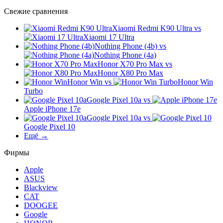
Свежие сравнения
Xiaomi Redmi K90 Ultra
vs
Xiaomi 17 Ultra
Nothing Phone (4b)
vs
Nothing Phone (4a)
Honor X70 Pro Max
vs
Honor X80 Pro Max
Honor Win
vs
Honor Win
Turbo
Google Pixel 10a
vs
Apple iPhone 17e
Google Pixel 10a
vs
Google Pixel 10
Ещё →
Фирмы
Apple
ASUS
Blackview
CAT
DOOGEE
Google