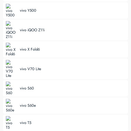
vivo Y500
vivo iQOO Z11i
vivo X Fold6
vivo V70 Lite
vivo S60
vivo S60e
vivo T5