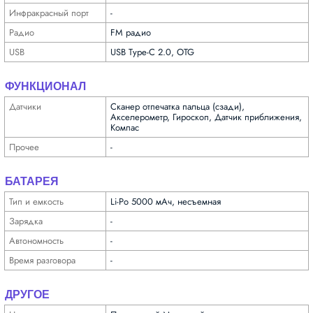
Инфра­красный порт
-
Радио
FM радио
USB
USB Type-C 2.0, OTG
ФУНКЦИОНАЛ
Датчики
Сканер отпечатка пальца (сзади),
Акселерометр, Гироскоп, Датчик приближения,
Компас
Прочее
-
БАТАРЕЯ
Тип и емкость
Li-Po 5000 мАч, несъемная
Зарядка
-
Автоно­мность
-
Время разговора
-
ДРУГОЕ