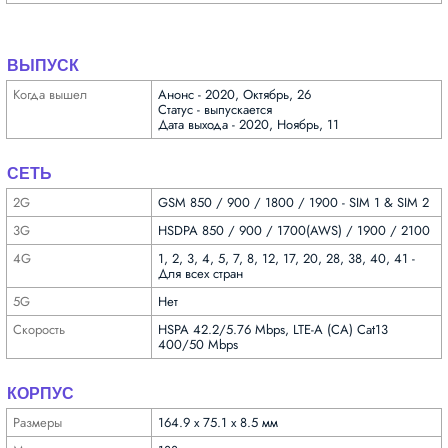
ВЫПУСК
Когда вышел
Анонс - 2020, Октябрь, 26
Статус - выпускается
Дата выхода - 2020, Ноябрь, 11
СЕТЬ
2G
GSM 850 / 900 / 1800 / 1900 - SIM 1 & SIM 2
3G
HSDPA 850 / 900 / 1700(AWS) / 1900 / 2100
4G
1, 2, 3, 4, 5, 7, 8, 12, 17, 20, 28, 38, 40, 41 -
Для всех стран
5G
Нет
Скорость
HSPA 42.2/5.76 Mbps, LTE-A (CA) Cat13
400/50 Mbps
КОРПУС
Размеры
164.9 x 75.1 x 8.5 мм