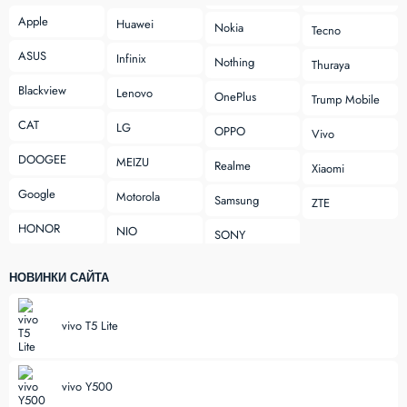
Apple
Huawei
Nokia
Tecno
ASUS
Infinix
Nothing
Thuraya
Blackview
Lenovo
OnePlus
Trump Mobile
CAT
LG
OPPO
Vivo
DOOGEE
MEIZU
Realme
Xiaomi
Google
Motorola
Samsung
ZTE
HONOR
NIO
SONY
НОВИНКИ САЙТА
vivo T5 Lite
vivo Y500