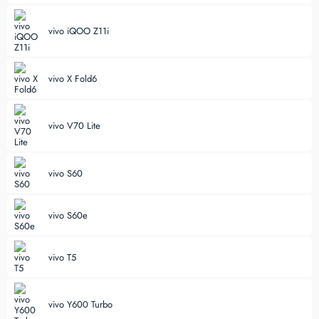
vivo iQOO Z11i
vivo X Fold6
vivo V70 Lite
vivo S60
vivo S60e
vivo T5
vivo Y600 Turbo