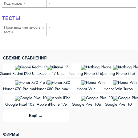
Код модели
-
ТЕСТЫ
Производи­тельность и
-
тесты
СВЕЖИЕ СРАВНЕНИЯ
vs
vs
Xiaomi Redmi K90 Ultra
Xiaomi 17 Ultra
Nothing Phone (4b)
Nothing Phone (4a)
vs
vs
Honor X70 Pro Max
Honor X80 Pro Max
Honor Win
Honor Win Turbo
vs
vs
Google Pixel 10a
Apple iPhone 17e
Google Pixel 10a
Google Pixel 10
Ещё →
ФИРМЫ