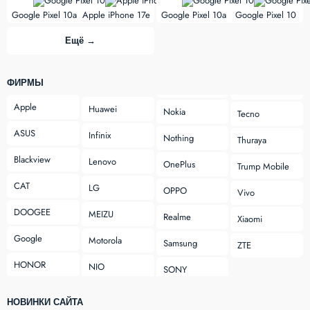
vs
vs
Google Pixel 10a
Apple iPhone 17e
Google Pixel 10a
Google Pixel 10
Ещё →
ФИРМЫ
Apple
Huawei
Nokia
Tecno
ASUS
Infinix
Nothing
Thuraya
Blackview
Lenovo
OnePlus
Trump Mobile
CAT
LG
OPPO
Vivo
DOOGEE
MEIZU
Realme
Xiaomi
Google
Motorola
Samsung
ZTE
HONOR
NIO
SONY
НОВИНКИ САЙТА