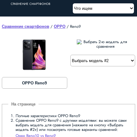
СРАВНЕНИЕ СМАРТФОНОВ
/
/
Reno9
Сравнение смартфонов
OPPO
OPPO Reno9
Полные характеристики OPPO Reno9
Сравнение OPPO Reno9 с другими моделями: вы можете сами
выбрать модель для сравнения (нажмите на кнопку «Выбрать
модель #2») или посмотреть готовые варианты сравнений:
Oppo Reno10 vs Reno9