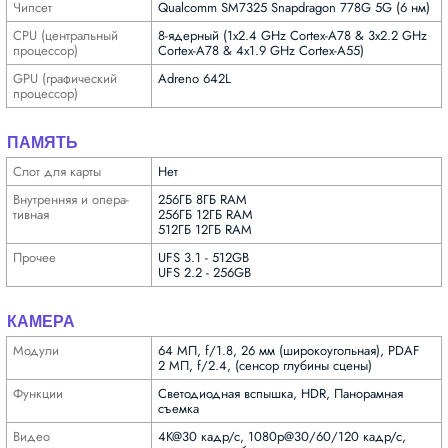
Чипсет
Qualcomm SM7325 Snapdragon 778G 5G (6 нм)
CPU (централь­ный
8-ядерный (1x2.4 GHz Cortex-A78 & 3x2.2 GHz
процес­сор)
Cortex-A78 & 4x1.9 GHz Cortex-A55)
GPU (графи­ческий
Adreno 642L
процес­сор)
ПАМЯТЬ
Слот для карты
Нет
Внутрен­няя и опера­
256ГБ 8ГБ RAM
тивная
256ГБ 12ГБ RAM
512ГБ 12ГБ RAM
Прочее
UFS 3.1 - 512GB
UFS 2.2 - 256GB
КАМЕРА
Модули
64 МП, f/1.8, 26 мм (широкоугольная), PDAF
2 МП, f/2.4, (сенсор глубины сцены)
Функ­ции
Светодиодная вспышка, HDR, Панорамная
съемка
Видео
4K@30 кадр/с, 1080p@30/60/120 кадр/с,