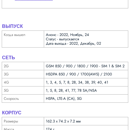
ВЫПУСК
Когда вышел
Анонс - 2022, Ноябрь, 24
Статус - выпускается
Дата выхода - 2022, Декабрь, 02
СЕТЬ
2G
GSM 850 / 900 / 1800 / 1900 - SIM 1 & SIM 2
3G
HSDPA 850 / 900 / 1700(AWS) / 2100
4G
1, 3, 4, 5, 7, 8, 28, 34, 38, 39, 40, 41
5G
1, 5, 8, 28, 41, 77, 78 SA/NSA
Скорость
HSPA, LTE-A (CA), 5G
КОРПУС
Размеры
162.3 x 74.2 x 7.2 мм
Масса
174 г