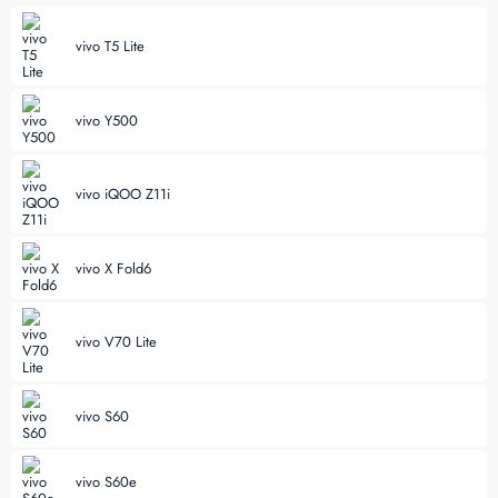
vivo T5 Lite
vivo Y500
vivo iQOO Z11i
vivo X Fold6
vivo V70 Lite
vivo S60
vivo S60e