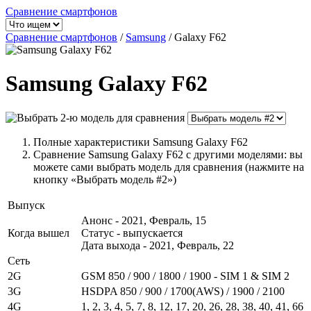
Сравнение смартфонов
Сравнение смартфонов
/
Samsung
/
Galaxy F62
Samsung Galaxy F62
Полные характеристики Samsung Galaxy F62
Сравнение Samsung Galaxy F62 с другими моделями: вы
можете сами выбрать модель для сравнения (нажмите на
кнопку «Выбрать модель #2»)
Выпуск
Анонс - 2021, Февраль, 15
Когда вышел
Статус - выпускается
Дата выхода - 2021, Февраль, 22
Сеть
2G
GSM 850 / 900 / 1800 / 1900 - SIM 1 & SIM 2
3G
HSDPA 850 / 900 / 1700(AWS) / 1900 / 2100
4G
1, 2, 3, 4, 5, 7, 8, 12, 17, 20, 26, 28, 38, 40, 41, 66