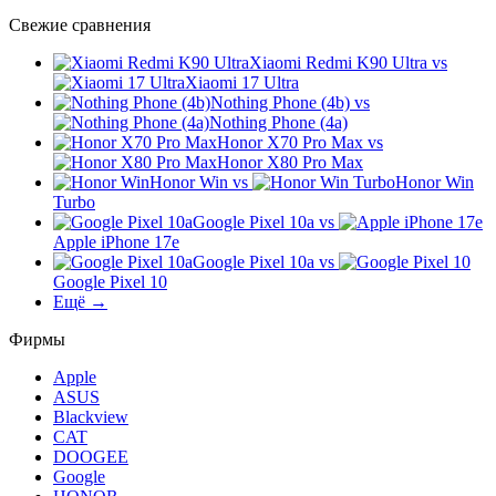
Свежие сравнения
Xiaomi Redmi K90 Ultra
vs
Xiaomi 17 Ultra
Nothing Phone (4b)
vs
Nothing Phone (4a)
Honor X70 Pro Max
vs
Honor X80 Pro Max
Honor Win
vs
Honor Win
Turbo
Google Pixel 10a
vs
Apple iPhone 17e
Google Pixel 10a
vs
Google Pixel 10
Ещё →
Фирмы
Apple
ASUS
Blackview
CAT
DOOGEE
Google