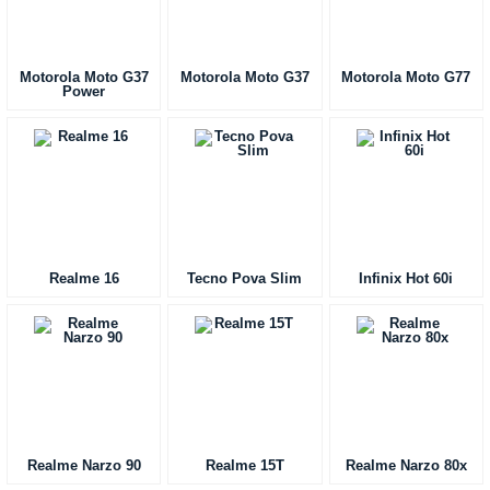
Motorola Moto G37
Motorola Moto G37
Motorola Moto G77
Power
Realme 16
Tecno Pova Slim
Infinix Hot 60i
Realme Narzo 90
Realme 15T
Realme Narzo 80x