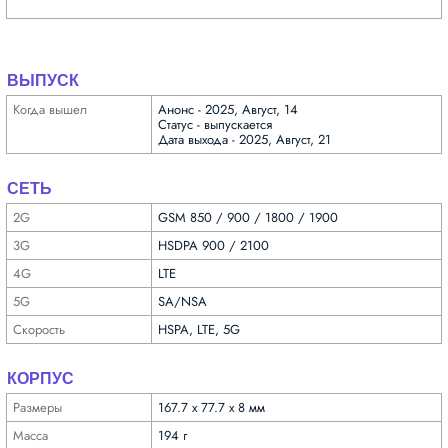
ВЫПУСК
Когда вышел
Анонс - 2025, Август, 14
Статус - выпускается
Дата выхода - 2025, Август, 21
СЕТЬ
2G
GSM 850 / 900 / 1800 / 1900
3G
HSDPA 900 / 2100
4G
LTE
5G
SA/NSA
Скорость
HSPA, LTE, 5G
КОРПУС
Размеры
167.7 x 77.7 x 8 мм
Масса
194 г