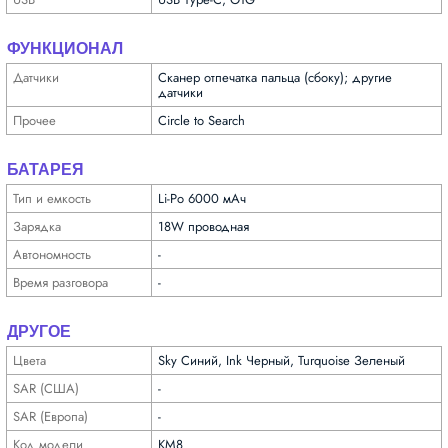
ФУНКЦИОНАЛ
Датчики
Сканер отпечатка пальца (сбоку); другие
датчики
Прочее
Circle to Search
БАТАРЕЯ
Тип и емкость
Li-Po 6000 мАч
Зарядка
18W проводная
Автоно­мность
-
Время разговора
-
ДРУГОЕ
Цвета
Sky Синий, Ink Черный, Turquoise Зеленый
SAR (США)
-
SAR (Европа)
-
Код модели
KM8