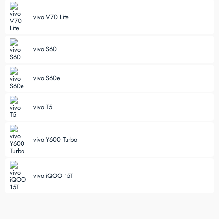
vivo V70 Lite
vivo S60
vivo S60e
vivo T5
vivo Y600 Turbo
vivo iQOO 15T