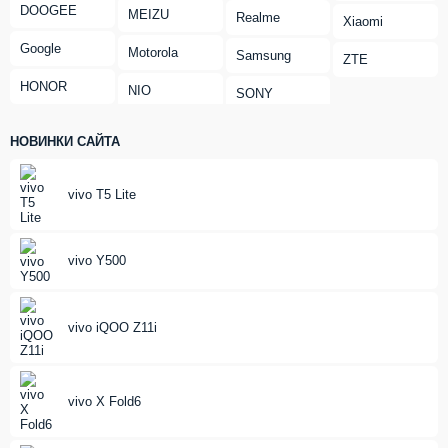
DOOGEE
MEIZU
Realme
Xiaomi
Google
Motorola
Samsung
ZTE
HONOR
NIO
SONY
НОВИНКИ САЙТА
vivo T5 Lite
vivo Y500
vivo iQOO Z11i
vivo X Fold6