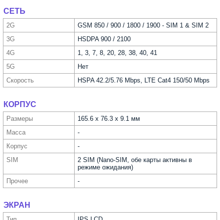
СЕТЬ
2G
GSM 850 / 900 / 1800 / 1900 - SIM 1 & SIM 2
3G
HSDPA 900 / 2100
4G
1, 3, 7, 8, 20, 28, 38, 40, 41
5G
Нет
Скорость
HSPA 42.2/5.76 Mbps, LTE Cat4 150/50 Mbps
КОРПУС
Размеры
165.6 x 76.3 x 9.1 мм
Масса
-
Корпус
-
SIM
2 SIM (Nano-SIM, обе карты активны в
режиме ожидания)
Прочее
-
ЭКРАН
Тип
IPS LCD