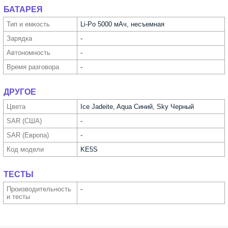
БАТАРЕЯ
Тип и емкость
Li-Po 5000 мАч, несъемная
Зарядка
-
Автоно­мность
-
Время разговора
-
ДРУГОЕ
Цвета
Ice Jadeite, Aqua Синий, Sky Черный
SAR (США)
-
SAR (Европа)
-
Код модели
KE5S
ТЕСТЫ
Производи­тельность
-
и тесты