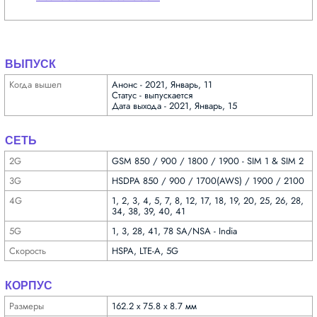
ВЫПУСК
Когда вышел
Анонс - 2021, Январь, 11
Статус - выпускается
Дата выхода - 2021, Январь, 15
СЕТЬ
2G
GSM 850 / 900 / 1800 / 1900 - SIM 1 & SIM 2
3G
HSDPA 850 / 900 / 1700(AWS) / 1900 / 2100
4G
1, 2, 3, 4, 5, 7, 8, 12, 17, 18, 19, 20, 25, 26, 28,
34, 38, 39, 40, 41
5G
1, 3, 28, 41, 78 SA/NSA - India
Скорость
HSPA, LTE-A, 5G
КОРПУС
Размеры
162.2 x 75.8 x 8.7 мм