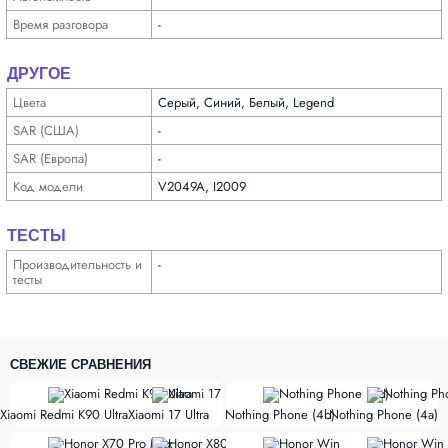
Время разговора
-
ДРУГОЕ
Цвета
Серый, Синий, Белый, Legend
SAR (США)
-
SAR (Европа)
-
Код модели
V2049A, I2009
ТЕСТЫ
Производи­тельность и
-
тесты
СВЕЖИЕ СРАВНЕНИЯ
vs
vs
Xiaomi Redmi K90 Ultra
Xiaomi 17 Ultra
Nothing Phone (4b)
Nothing Phone (4a)
vs
vs