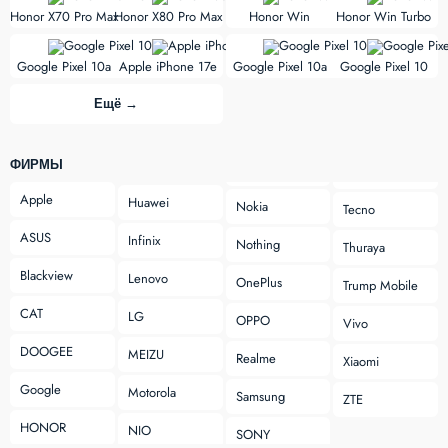
Honor X70 Pro Max
Honor X80 Pro Max
Honor Win
Honor Win Turbo
vs
vs
Google Pixel 10a
Apple iPhone 17e
Google Pixel 10a
Google Pixel 10
Ещё →
ФИРМЫ
Apple
Huawei
Nokia
Tecno
ASUS
Infinix
Nothing
Thuraya
Blackview
Lenovo
OnePlus
Trump Mobile
CAT
LG
OPPO
Vivo
DOOGEE
MEIZU
Realme
Xiaomi
Google
Motorola
Samsung
ZTE
HONOR
NIO
SONY