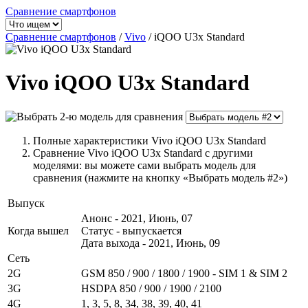
Сравнение смартфонов
Сравнение смартфонов
/
Vivo
/
iQOO U3x Standard
Vivo iQOO U3x Standard
Полные характеристики Vivo iQOO U3x Standard
Сравнение Vivo iQOO U3x Standard с другими
моделями: вы можете сами выбрать модель для
сравнения (нажмите на кнопку «Выбрать модель #2»)
Выпуск
Анонс - 2021, Июнь, 07
Когда вышел
Статус - выпускается
Дата выхода - 2021, Июнь, 09
Сеть
2G
GSM 850 / 900 / 1800 / 1900 - SIM 1 & SIM 2
3G
HSDPA 850 / 900 / 1900 / 2100
4G
1, 3, 5, 8, 34, 38, 39, 40, 41