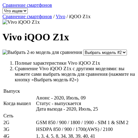
Сравнение смартфонов
Сравнение смартфонов
/
Vivo
/
iQOO Z1x
Vivo iQOO Z1x
Полные характеристики Vivo iQOO Z1x
Сравнение Vivo iQOO Z1x с другими моделями: вы
можете сами выбрать модель для сравнения (нажмите на
кнопку «Выбрать модель #2»)
Выпуск
Анонс - 2020, Июль, 09
Когда вышел
Статус - выпускается
Дата выхода - 2020, Июль, 25
Сеть
2G
GSM 850 / 900 / 1800 / 1900 - SIM 1 & SIM 2
3G
HSDPA 850 / 900 / 1700(AWS) / 2100
4G
1, 3, 4, 5, 8, 34, 38, 39, 40, 41