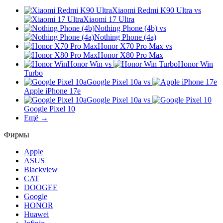
Xiaomi Redmi K90 Ultra
vs
Xiaomi 17 Ultra
Nothing Phone (4b)
vs
Nothing Phone (4a)
Honor X70 Pro Max
vs
Honor X80 Pro Max
Honor Win
vs
Honor Win
Turbo
Google Pixel 10a
vs
Apple iPhone 17e
Google Pixel 10a
vs
Google Pixel 10
Ещё →
Фирмы
Apple
ASUS
Blackview
CAT
DOOGEE
Google
HONOR
Huawei