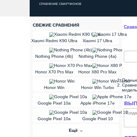
СРАВНЕНИЕ СМАРТФОНОВ
СВЕЖИЕ СРАВНЕНИЯ
Сравн
vs
Xiaomi Redmi K90 Ultra
Xiaomi 17 Ultra
vs
Nothing Phone (4b)
Nothing Phone (4a)
vs
Honor X70 Pro Max
Honor X80 Pro Max
Полные
vs
Сравне
Honor Win
Honor Win Turbo
модель
vs
ВЫП
Google Pixel 10a
Apple iPhone 17e
vs
Когд
Google Pixel 10a
Google Pixel 10
Ещё →