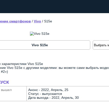
ение смартфонов
/
Vivo
/
S15e
Vivo S15e
 характеристики Vivo S15e
ние Vivo S15e с другими моделями: вы можете сами выбрать модел
 #2»)
УСК
а вышел
Анонс - 2022, Апрель, 25
Статус - выпускается
Дата выхода - 2022, Апрель, 30