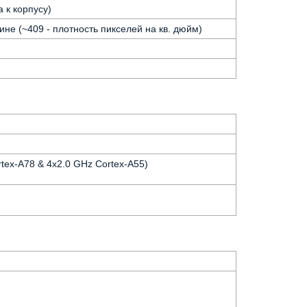
 к корпусу)
ине (~409 - плотность пикселей на кв. дюйм)
tex-A78 & 4x2.0 GHz Cortex-A55)