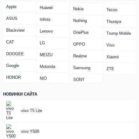
Apple
Huawei
Nokia
Tecno
ASUS
Infinix
Nothing
Thuraya
Blackview
Lenovo
OnePlus
Trump Mobile
CAT
LG
OPPO
Vivo
DOOGEE
MEIZU
Realme
Xiaomi
Google
Motorola
Samsung
ZTE
HONOR
NIO
SONY
НОВИНКИ САЙТА
vivo T5 Lite
vivo Y500