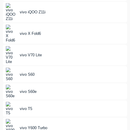
vivo iQOO Z11i
vivo X Fold6
vivo V70 Lite
vivo S60
vivo S60e
vivo T5
vivo Y600 Turbo