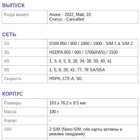
ВЫПУСК
Когда вышел
Анонс - 2022, Май, 23
Статус - Cancelled
СЕТЬ
2G
GSM 850 / 900 / 1800 / 1900 - SIM 1 & SIM 2
3G
HSDPA 850 / 900 / 1700(AWS) / 2100
4G
1, 3, 4, 5, 8, 28, 34, 38, 39, 40, 41
5G
1, 5, 8, 28, 41, 77, 78 SA/NSA
Скорость
HSPA, LTE-A, 5G
КОРПУС
Размеры
163 x 76.2 x 8.5 мм
Масса
190 г
Корпус
-
SIM
2 SIM (Nano-SIM, обе карты активны в
режиме ожидания)