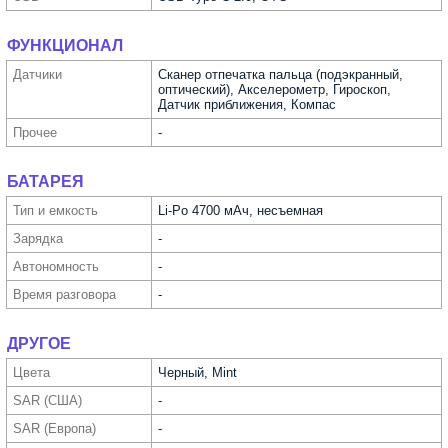
ФУНКЦИОНАЛ
Датчики
Сканер отпечатка пальца (подэкранный,
оптический), Акселерометр, Гироскоп,
Датчик приближения, Компас
Прочее
-
БАТАРЕЯ
Тип и емкость
Li-Po 4700 мАч, несъемная
Зарядка
-
Автоно­мность
-
Время разговора
-
ДРУГОЕ
Цвета
Черный, Mint
SAR (США)
-
SAR (Европа)
-