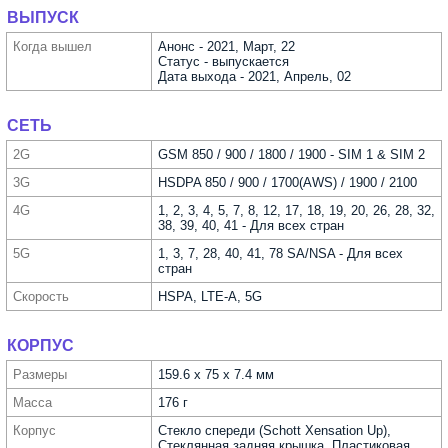
ВЫПУСК
Когда вышел
Анонс - 2021, Март, 22
Статус - выпускается
Дата выхода - 2021, Апрель, 02
СЕТЬ
2G
GSM 850 / 900 / 1800 / 1900 - SIM 1 & SIM 2
3G
HSDPA 850 / 900 / 1700(AWS) / 1900 / 2100
4G
1, 2, 3, 4, 5, 7, 8, 12, 17, 18, 19, 20, 26, 28, 32,
38, 39, 40, 41 - Для всех стран
5G
1, 3, 7, 28, 40, 41, 78 SA/NSA - Для всех
стран
Скорость
HSPA, LTE-A, 5G
КОРПУС
Размеры
159.6 x 75 x 7.4 мм
Масса
176 г
Корпус
Стекло спереди (Schott Xensation Up),
Стеклянная задняя крышка, Пластиковая