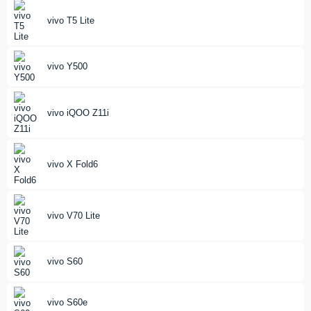
vivo T5 Lite
vivo Y500
vivo iQOO Z11i
vivo X Fold6
vivo V70 Lite
vivo S60
vivo S60e