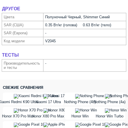
ДРУГОЕ
Цвета
Полуночный Черный, Shimmer Синий
SAR (США)
0.35 Вт/кг (голова) 0.63 Вт/кг (тело)
SAR (Европа)
-
Код модели
V2045
ТЕСТЫ
Производи­тельность
-
и тесты
СВЕЖИЕ СРАВНЕНИЯ
vs
vs
Xiaomi Redmi K90 Ultra
Xiaomi 17 Ultra
Nothing Phone (4b)
Nothing Phone (4a)
vs
vs
Honor X70 Pro Max
Honor X80 Pro Max
Honor Win
Honor Win Turbo
vs
vs