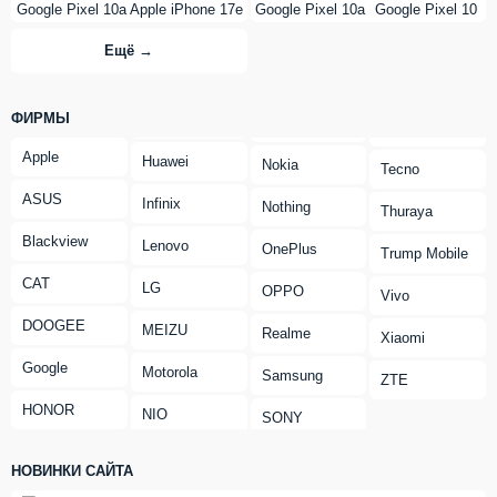
Google Pixel 10a
Apple iPhone 17e
Google Pixel 10a
Google Pixel 10
Ещё →
ФИРМЫ
Apple
Huawei
Nokia
Tecno
ASUS
Infinix
Nothing
Thuraya
Blackview
Lenovo
OnePlus
Trump Mobile
CAT
LG
OPPO
Vivo
DOOGEE
MEIZU
Realme
Xiaomi
Google
Motorola
Samsung
ZTE
HONOR
NIO
SONY
НОВИНКИ САЙТА