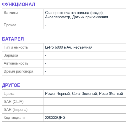
ФУНКЦИОНАЛ
Датчики
Сканер отпечатка пальца (сзади),
Акселерометр, Датчик приближения
Прочее
-
БАТАРЕЯ
Тип и емкость
Li-Po 6000 мАч, несъемная
Зарядка
-
Автоно­мность
-
Время разговора
-
ДРУГОЕ
Цвета
Power Черный, Coral Зеленый, Poco Желтый
SAR (США)
-
SAR (Европа)
-
Код модели
220333QPG