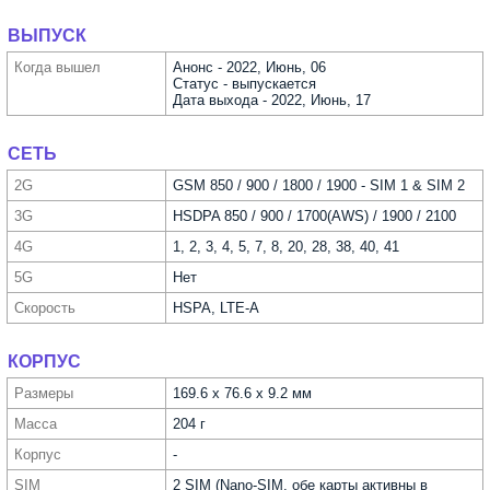
ВЫПУСК
Когда вышел
Анонс - 2022, Июнь, 06
Статус - выпускается
Дата выхода - 2022, Июнь, 17
СЕТЬ
2G
GSM 850 / 900 / 1800 / 1900 - SIM 1 & SIM 2
3G
HSDPA 850 / 900 / 1700(AWS) / 1900 / 2100
4G
1, 2, 3, 4, 5, 7, 8, 20, 28, 38, 40, 41
5G
Нет
Скорость
HSPA, LTE-A
КОРПУС
Размеры
169.6 x 76.6 x 9.2 мм
Масса
204 г
Корпус
-
SIM
2 SIM (Nano-SIM, обе карты активны в