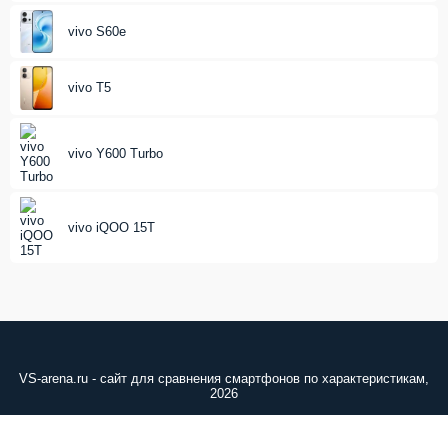
vivo S60e
vivo T5
vivo Y600 Turbo
vivo iQOO 15T
VS-arena.ru - сайт для сравнения смартфонов по характеристикам,
2026