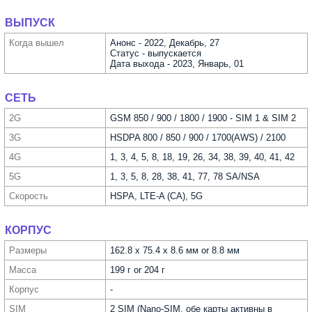
ВЫПУСК
Когда вышел
Анонс - 2022, Декабрь, 27
Статус - выпускается
Дата выхода - 2023, Январь, 01
СЕТЬ
2G
GSM 850 / 900 / 1800 / 1900 - SIM 1 & SIM 2
3G
HSDPA 800 / 850 / 900 / 1700(AWS) / 2100
4G
1, 3, 4, 5, 8, 18, 19, 26, 34, 38, 39, 40, 41, 42
5G
1, 3, 5, 8, 28, 38, 41, 77, 78 SA/NSA
Скорость
HSPA, LTE-A (CA), 5G
КОРПУС
Размеры
162.8 x 75.4 x 8.6 мм or 8.8 мм
Масса
199 г or 204 г
Корпус
-
SIM
2 SIM (Nano-SIM, обе карты активны в