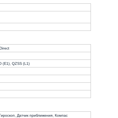
Direct
 (E1), QZSS (L1)
 Гироскоп, Датчик приближения, Компас