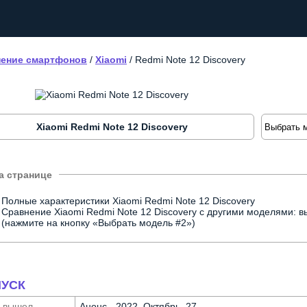
ение смартфонов
/
Xiaomi
/
Redmi Note 12 Discovery
Xiaomi Redmi Note 12 Discovery
Полные характеристики Xiaomi Redmi Note 12 Discovery
Сравнение Xiaomi Redmi Note 12 Discovery с другими моделями: 
(нажмите на кнопку «Выбрать модель #2»)
УСК
а вышел
Анонс - 2022, Октябрь, 27