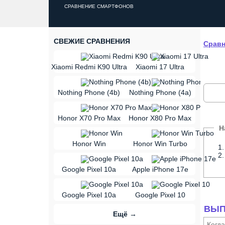
СРАВНЕНИЕ СМАРТФОНОВ
СВЕЖИЕ СРАВНЕНИЯ
Сравн
vs
Xiaomi Redmi K90 Ultra
Xiaomi 17 Ultra
vs
Nothing Phone (4b)
Nothing Phone (4a)
vs
Honor X70 Pro Max
Honor X80 Pro Max
vs
Honor Win
Honor Win Turbo
vs
Google Pixel 10a
Apple iPhone 17e
vs
Google Pixel 10a
Google Pixel 10
ВЫП
Ещё →
Когд