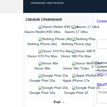
СРАВНЕНИЕ СМАРТФОНОВ
СВЕЖИЕ СРАВНЕНИЯ
Сравн
vs
Xiaomi Redmi K90 Ultra
Xiaomi 17 Ultra
vs
Nothing Phone (4b)
Nothing Phone (4a)
vs
Honor X70 Pro Max
Honor X80 Pro Max
Полные
vs
Сравне
Honor Win
Honor Win Turbo
«Выбра
OPPO R
vs
Google Pixel 10a
Apple iPhone 17e
ВЫП
vs
Когд
Google Pixel 10a
Google Pixel 10
Ещё →