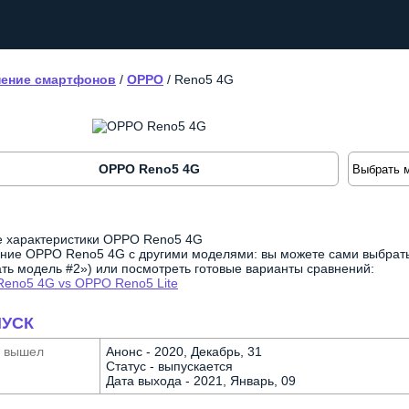
ение смартфонов
/
OPPO
/
Reno5 4G
OPPO Reno5 4G
 характеристики OPPO Reno5 4G
ние OPPO Reno5 4G с другими моделями: вы можете сами выбрать
ть модель #2») или посмотреть готовые варианты сравнений:
eno5 4G vs OPPO Reno5 Lite
УСК
а вышел
Анонс - 2020, Декабрь, 31
Статус - выпускается
Дата выхода - 2021, Январь, 09