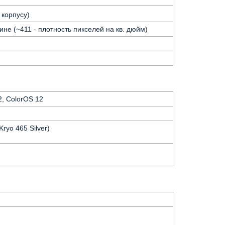
 корпусу)
ине (~411 - плотность пикселей на кв. дюйм)
2, ColorOS 12
ryo 465 Silver)