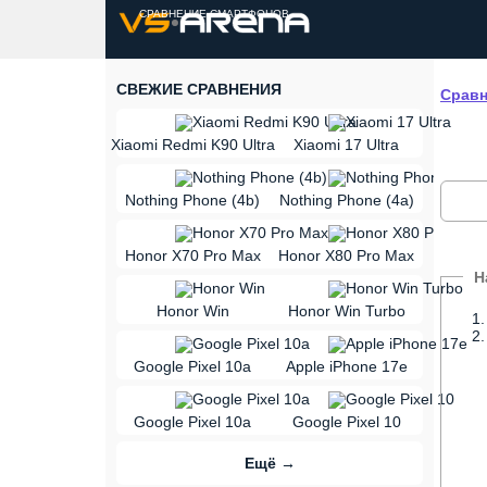
СРАВНЕНИЕ СМАРТФОНОВ
СВЕЖИЕ СРАВНЕНИЯ
Сравн
vs
Xiaomi Redmi K90 Ultra
Xiaomi 17 Ultra
vs
Nothing Phone (4b)
Nothing Phone (4a)
vs
Honor X70 Pro Max
Honor X80 Pro Max
vs
Honor Win
Honor Win Turbo
vs
Google Pixel 10a
Apple iPhone 17e
vs
Google Pixel 10a
Google Pixel 10
Ещё →