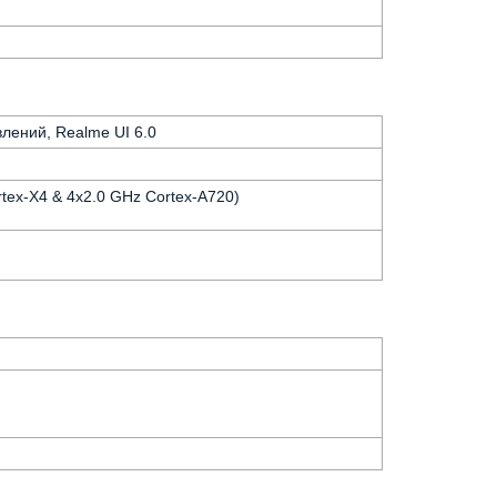
лений, Realme UI 6.0
tex-X4 & 4x2.0 GHz Cortex-A720)