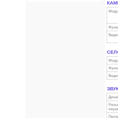
КАМ
Моду
Функ­
Виде
СЕЛ
Моду
Функ­
Виде
ЗВУ
Дина
Разъ
науш­
Проч