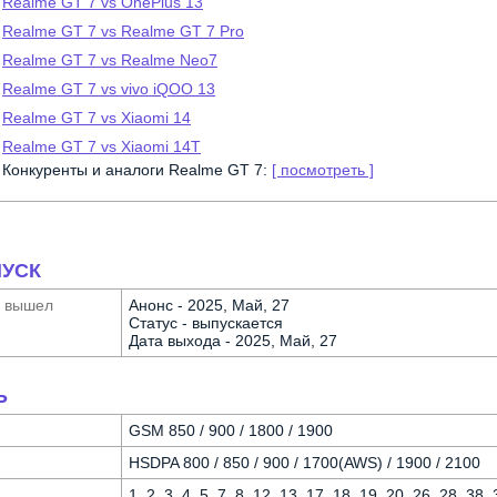
Realme GT 7 vs OnePlus 13
Realme GT 7 vs Realme GT 7 Pro
Realme GT 7 vs Realme Neo7
Realme GT 7 vs vivo iQOO 13
Realme GT 7 vs Xiaomi 14
Realme GT 7 vs Xiaomi 14T
Конкуренты и аналоги Realme GT 7:
[ посмотреть ]
УСК
а вышел
Анонс - 2025, Май, 27
Статус - выпускается
Дата выхода - 2025, Май, 27
Ь
GSM 850 / 900 / 1800 / 1900
HSDPA 800 / 850 / 900 / 1700(AWS) / 1900 / 2100
1, 2, 3, 4, 5, 7, 8, 12, 13, 17, 18, 19, 20, 26, 28, 38,