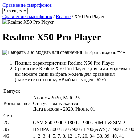
Сравнение смартфонов
Сравнение смартфонов
/
Realme
/
X50 Pro Player
Realme X50 Pro Player
Полные характеристики Realme X50 Pro Player
Сравнение Realme X50 Pro Player с другими моделями:
вы можете сами выбрать модель для сравнения
(нажмите на кнопку «Выбрать модель #2»)
Выпуск
Анонс - 2020, Май, 25
Когда вышел
Статус - выпускается
Дата выхода - 2020, Июнь, 01
Сеть
2G
GSM 850 / 900 / 1800 / 1900 - SIM 1 & SIM 2
3G
HSDPA 800 / 850 / 900 / 1700(AWS) / 1900 / 2100
4G
1, 2, 3, 4, 5, 7, 8, 12, 17, 20, 34, 38, 39, 40, 41