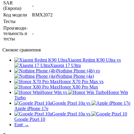
SAR
-
(Европа)
Код модели
RMX2072
Тесты
Производи­
тельность и
-
тесты
Свежие сравнения
Xiaomi Redmi K90 Ultra
vs
Xiaomi 17 Ultra
Nothing Phone (4b)
vs
Nothing Phone (4a)
Honor X70 Pro Max
vs
Honor X80 Pro Max
Honor Win
vs
Honor Win
Turbo
Google Pixel 10a
vs
Apple iPhone 17e
Google Pixel 10a
vs
Google Pixel 10
Ещё →