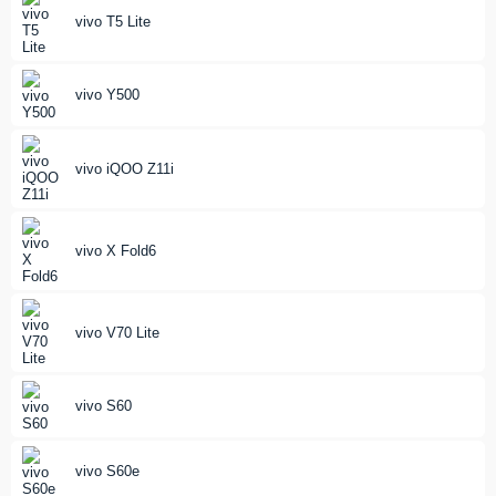
vivo T5 Lite
vivo Y500
vivo iQOO Z11i
vivo X Fold6
vivo V70 Lite
vivo S60
vivo S60e