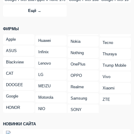
Ещё →
ФИРМЫ
Apple
Huawei
Nokia
Tecno
ASUS
Infinix
Nothing
Thuraya
Blackview
Lenovo
OnePlus
Trump Mobile
CAT
LG
OPPO
Vivo
DOOGEE
MEIZU
Realme
Xiaomi
Google
Motorola
Samsung
ZTE
HONOR
NIO
SONY
НОВИНКИ САЙТА