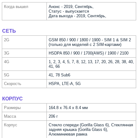
Когда вышел
Анонс - 2019, Сентябрь,
Статус - выпускается
Дата выхода - 2019, Сентябрь,
СЕТЬ
2G
GSM 850 / 900 / 1800 / 1900 - SIM 1 & SIM 2
(только для моделей с 2 SIM-картами)
3G
HSDPA 850 / 900 / 1700(AWS) / 1900 / 2100
4G
1, 2, 3, 4, 5, 7, 8, 12, 13, 17, 20, 26, 28, 38, 40,
41, 66
5G
41, 78 Sub6
Скорость
HSPA, LTE-A, 5G
КОРПУС
Размеры
164.8 x 76.4 x 8.4 мм
Масса
206 г
Корпус
Стекло спереди (Gorilla Glass 6), Стеклянная
задняя крышка (Gorilla Glass 6),
Алюминиевая рамка