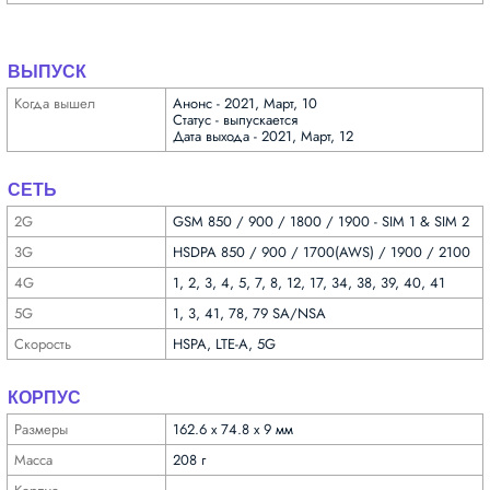
ВЫПУСК
Когда вышел
Анонс - 2021, Март, 10
Статус - выпускается
Дата выхода - 2021, Март, 12
СЕТЬ
2G
GSM 850 / 900 / 1800 / 1900 - SIM 1 & SIM 2
3G
HSDPA 850 / 900 / 1700(AWS) / 1900 / 2100
4G
1, 2, 3, 4, 5, 7, 8, 12, 17, 34, 38, 39, 40, 41
5G
1, 3, 41, 78, 79 SA/NSA
Скорость
HSPA, LTE-A, 5G
КОРПУС
Размеры
162.6 x 74.8 x 9 мм
Масса
208 г