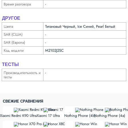
Время разговора
-
ДРУГОЕ
Цвета
Титановый Черный, Ice Синий, Pearl Белый
SAR (США)
-
SAR (Европа)
-
Код модели
M2102J2SC
ТЕСТЫ
Производи­тельность и
-
тесты
СВЕЖИЕ СРАВНЕНИЯ
vs
vs
Xiaomi Redmi K90 Ultra
Xiaomi 17 Ultra
Nothing Phone (4b)
Nothing Phone (4a)
vs
vs