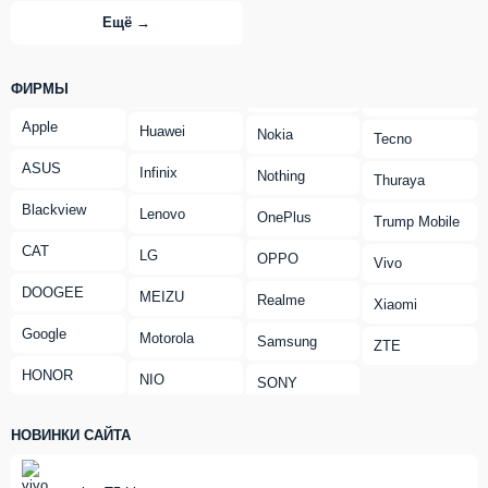
Ещё →
ФИРМЫ
Apple
Huawei
Nokia
Tecno
ASUS
Infinix
Nothing
Thuraya
Blackview
Lenovo
OnePlus
Trump Mobile
CAT
LG
OPPO
Vivo
DOOGEE
MEIZU
Realme
Xiaomi
Google
Motorola
Samsung
ZTE
HONOR
NIO
SONY
НОВИНКИ САЙТА