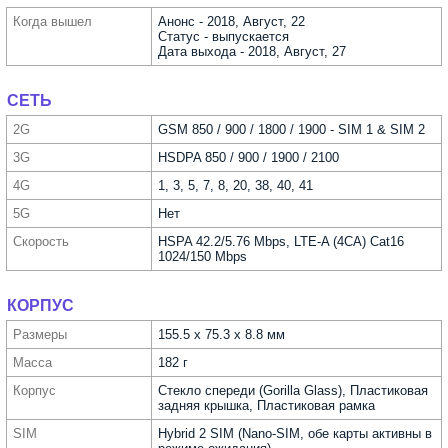
Когда вышел
Анонс - 2018, Август, 22
Статус - выпускается
Дата выхода - 2018, Август, 27
СЕТЬ
2G
GSM 850 / 900 / 1800 / 1900 - SIM 1 & SIM 2
3G
HSDPA 850 / 900 / 1900 / 2100
4G
1, 3, 5, 7, 8, 20, 38, 40, 41
5G
Нет
Скорость
HSPA 42.2/5.76 Mbps, LTE-A (4CA) Cat16
1024/150 Mbps
КОРПУС
Размеры
155.5 x 75.3 x 8.8 мм
Масса
182 г
Корпус
Стекло спереди (Gorilla Glass), Пластиковая
задняя крышка, Пластиковая рамка
SIM
Hybrid 2 SIM (Nano-SIM, обе карты активны в