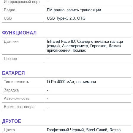
Инфра­красный порт
-
Радио
FM радио, запись трансляции
USB
USB Type-C 2.0, OTG
ФУНКЦИОНАЛ
Датчики
Infrared Face ID, Сканер отпечатка пальца
(сзади), Акселерометр, Гироскоп, Датчик
приближения, Компас
Прочее
-
БАТАРЕЯ
Тип и емкость
Li-Po 4000 мАч, несъемная
Зарядка
-
Автоно­мность
-
Время разговора
-
ДРУГОЕ
Цвета
Графитовый Черный, Steel Синий, Rosso