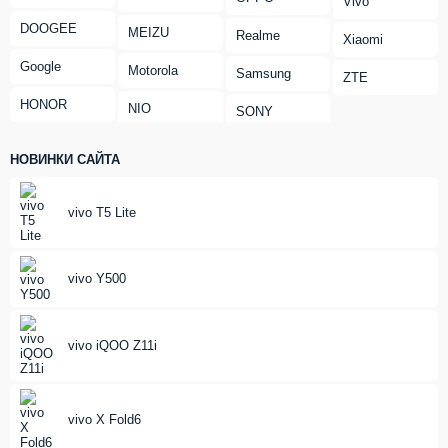
Vivo
DOOGEE
MEIZU
Realme
Xiaomi
Google
Motorola
Samsung
ZTE
HONOR
NIO
SONY
НОВИНКИ САЙТА
vivo T5 Lite
vivo Y500
vivo iQOO Z11i
vivo X Fold6