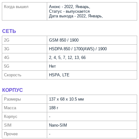
Когда вышел
Анонс - 2022, Январь,
Статус - выпускается
Дата выхода - 2022, Январь,
СЕТЬ
2G
GSM 850 / 1900
3G
HSDPA 850 / 1700(AWS) / 1900
4G
2, 4, 5, 7, 12, 13, 66
5G
Нет
Скорость
HSPA, LTE
КОРПУС
Размеры
137 x 68 x 10.5 мм
Масса
188 г
Корпус
-
SIM
Nano-SIM
Прочее
-