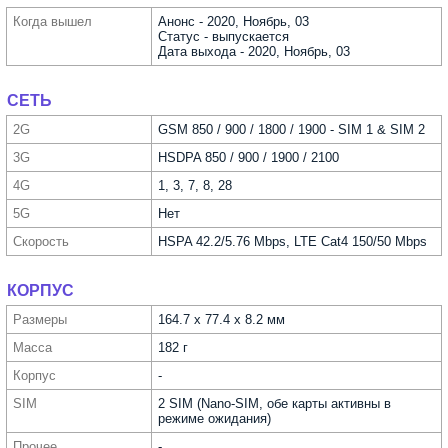
Когда вышел
Анонс - 2020, Ноябрь, 03
Статус - выпускается
Дата выхода - 2020, Ноябрь, 03
СЕТЬ
2G
GSM 850 / 900 / 1800 / 1900 - SIM 1 & SIM 2
3G
HSDPA 850 / 900 / 1900 / 2100
4G
1, 3, 7, 8, 28
5G
Нет
Скорость
HSPA 42.2/5.76 Mbps, LTE Cat4 150/50 Mbps
КОРПУС
Размеры
164.7 x 77.4 x 8.2 мм
Масса
182 г
Корпус
-
SIM
2 SIM (Nano-SIM, обе карты активны в
режиме ожидания)
Прочее
-