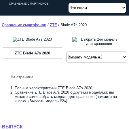
СРАВНЕНИЕ СМАРТФОНОВ
Сравнение смартфонов
/
ZTE
/
Blade A7s 2020
ZTE Blade A7s 2020
Полные характеристики ZTE Blade A7s 2020
Сравнение ZTE Blade A7s 2020 с другими моделями: вы
можете сами выбрать модель для сравнения (нажмите на
кнопку «Выбрать модель #2»)
ВЫПУСК