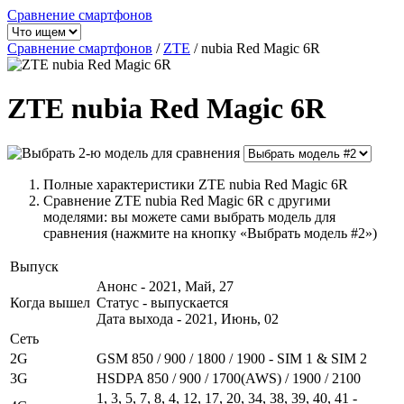
Сравнение смартфонов
Сравнение смартфонов
/
ZTE
/
nubia Red Magic 6R
ZTE nubia Red Magic 6R
Полные характеристики ZTE nubia Red Magic 6R
Сравнение ZTE nubia Red Magic 6R с другими
моделями: вы можете сами выбрать модель для
сравнения (нажмите на кнопку «Выбрать модель #2»)
Выпуск
Анонс - 2021, Май, 27
Когда вышел
Статус - выпускается
Дата выхода - 2021, Июнь, 02
Сеть
2G
GSM 850 / 900 / 1800 / 1900 - SIM 1 & SIM 2
3G
HSDPA 850 / 900 / 1700(AWS) / 1900 / 2100
1, 3, 5, 7, 8, 4, 12, 17, 20, 34, 38, 39, 40, 41 -