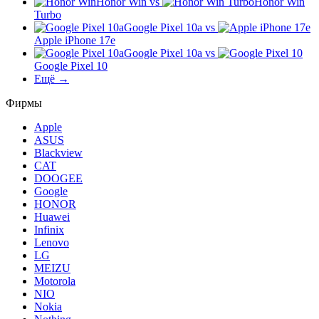
Honor Win
vs
Honor Win
Turbo
Google Pixel 10a
vs
Apple iPhone 17e
Google Pixel 10a
vs
Google Pixel 10
Ещё →
Фирмы
Apple
ASUS
Blackview
CAT
DOOGEE
Google
HONOR
Huawei
Infinix
Lenovo
LG
MEIZU
Motorola
NIO
Nokia