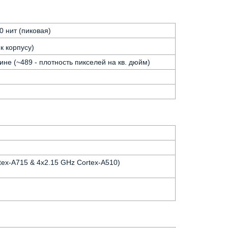
 нит (пиковая)
к корпусу)
ине (~489 - плотность пикселей на кв. дюйм)
tex-A715 & 4x2.15 GHz Cortex-A510)