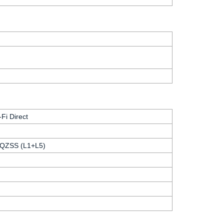
Fi Direct
 QZSS (L1+L5)