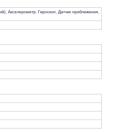
ий), Акселерометр, Гироскоп, Датчик приближения,
)
)