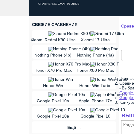
СРАВНЕНИЕ СМАРТФОНОВ
СВЕЖИЕ СРАВНЕНИЯ
Сравн
vs
Xiaomi Redmi K90 Ultra
Xiaomi 17 Ultra
vs
Nothing Phone (4b)
Nothing Phone (4a)
vs
Honor X70 Pro Max
Honor X80 Pro Max
Полные 
vs
Сравне
Honor Win
Honor Win Turbo
«Выбра
Google 
vs
Google 
Google Pixel 10a
Apple iPhone 17e
Конкуре
vs
ВЫП
Google Pixel 10a
Google Pixel 10
Когд
Ещё →