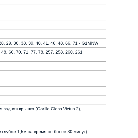
6, 28, 29, 30, 38, 39, 40, 41, 46, 48, 66, 71 - G1MNW
1, 48, 66, 70, 71, 77, 78, 257, 258, 260, 261
я задняя крышка (Gorilla Glass Victus 2),
е глубже 1,5м на время не более 30 минут)