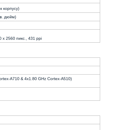
к корпусу)
кв. дюйм)
 x 2560 пикс., 431 ppi
ortex-A710 & 4x1.80 GHz Cortex-A510)