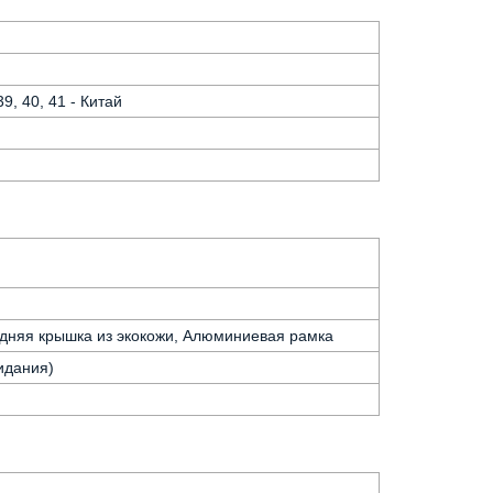
 39, 40, 41 - Китай
адняя крышка из экокожи, Алюминиевая рамка
идания)