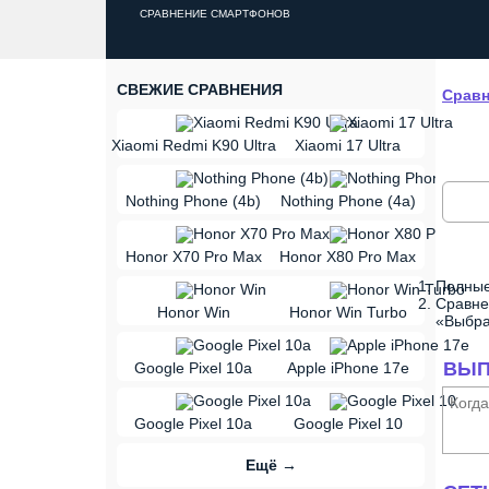
СРАВНЕНИЕ СМАРТФОНОВ
СВЕЖИЕ СРАВНЕНИЯ
Сравн
vs
Xiaomi Redmi K90 Ultra
Xiaomi 17 Ultra
vs
Nothing Phone (4b)
Nothing Phone (4a)
vs
Honor X70 Pro Max
Honor X80 Pro Max
Полные
vs
Сравне
Honor Win
Honor Win Turbo
«Выбра
vs
ВЫП
Google Pixel 10a
Apple iPhone 17e
vs
Когд
Google Pixel 10a
Google Pixel 10
Ещё →