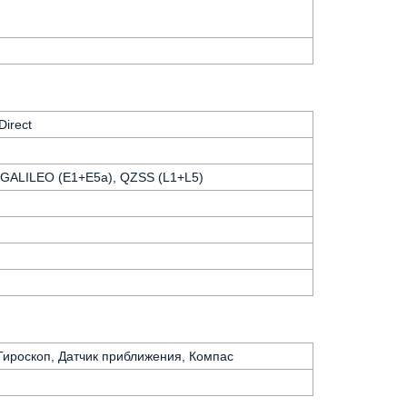
Direct
 GALILEO (E1+E5a), QZSS (L1+L5)
 Гироскоп, Датчик приближения, Компас