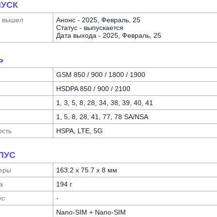
УСК
а вышел
Анонс - 2025, Февраль, 25
Статус - выпускается
Дата выхода - 2025, Февраль, 25
Ь
GSM 850 / 900 / 1800 / 1900
HSDPA 850 / 900 / 2100
1, 3, 5, 8, 28, 34, 38, 39, 40, 41
1, 5, 8, 28, 41, 77, 78 SA/NSA
ость
HSPA, LTE, 5G
ПУС
еры
163.2 x 75.7 x 8 мм
а
194 г
ус
-
Nano-SIM + Nano-SIM