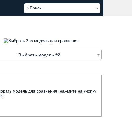
⌕ Поиск...
Выбрать модель #2
брать модель для сравнения (нажмите на кнопку
й: