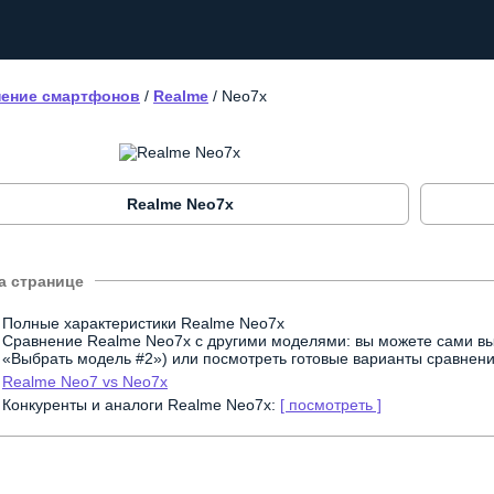
ение смартфонов
/
Realme
/
Neo7x
Realme Neo7x
Полные характеристики Realme Neo7x
Сравнение Realme Neo7x с другими моделями: вы можете сами вы
«Выбрать модель #2») или посмотреть готовые варианты сравнени
Realme Neo7 vs Neo7x
Конкуренты и аналоги Realme Neo7x:
[ посмотреть ]