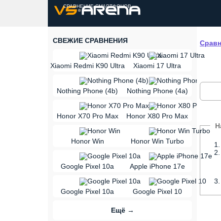
СРАВНЕНИЕ СМАРТФОНОВ
СВЕЖИЕ СРАВНЕНИЯ
Сравн
vs
Xiaomi Redmi K90 Ultra
Xiaomi 17 Ultra
vs
Nothing Phone (4b)
Nothing Phone (4a)
vs
Honor X70 Pro Max
Honor X80 Pro Max
vs
Honor Win
Honor Win Turbo
vs
Google Pixel 10a
Apple iPhone 17e
vs
Google Pixel 10a
Google Pixel 10
Ещё →