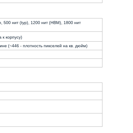
 500 нит (typ), 1200 нит (HBM), 1800 нит
 к корпусу)
ине (~446 - плотность пикселей на кв. дюйм)