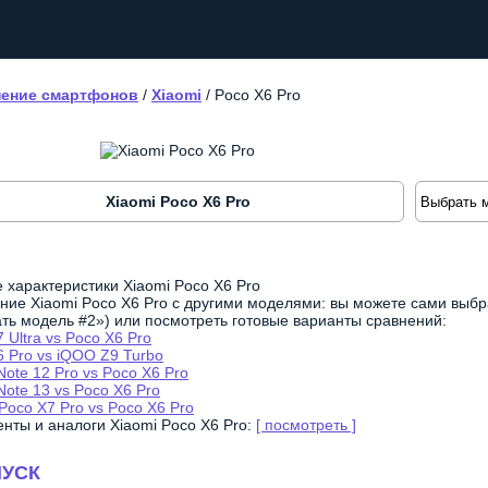
ение смартфонов
/
Xiaomi
/
Poco X6 Pro
Xiaomi Poco X6 Pro
 характеристики Xiaomi Poco X6 Pro
ние Xiaomi Poco X6 Pro с другими моделями: вы можете сами выбр
ть модель #2») или посмотреть готовые варианты сравнений:
 Ultra vs Poco X6 Pro
6 Pro vs iQOO Z9 Turbo
ote 12 Pro vs Poco X6 Pro
ote 13 vs Poco X6 Pro
Poco X7 Pro vs Poco X6 Pro
енты и аналоги Xiaomi Poco X6 Pro:
[ посмотреть ]
УСК