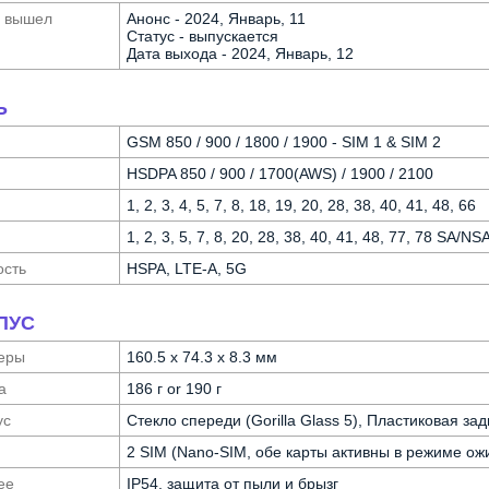
а вышел
Анонс - 2024, Январь, 11
Статус - выпускается
Дата выхода - 2024, Январь, 12
Ь
GSM 850 / 900 / 1800 / 1900 - SIM 1 & SIM 2
HSDPA 850 / 900 / 1700(AWS) / 1900 / 2100
1, 2, 3, 4, 5, 7, 8, 18, 19, 20, 28, 38, 40, 41, 48, 66
1, 2, 3, 5, 7, 8, 20, 28, 38, 40, 41, 48, 77, 78 SA/N
ость
HSPA, LTE-A, 5G
ПУС
еры
160.5 x 74.3 x 8.3 мм
а
186 г or 190 г
ус
Стекло спереди (Gorilla Glass 5), Пластиковая задн
2 SIM (Nano-SIM, обе карты активны в режиме ож
ее
IP54, защита от пыли и брызг