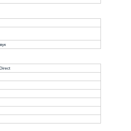
вук
Direct