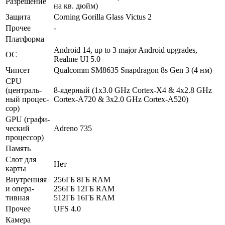
Разре­шение
на кв. дюйм)
Защита
Corning Gorilla Glass Victus 2
Прочее
-
Платформа
Android 14, up to 3 major Android upgrades,
ОС
Realme UI 5.0
Чипсет
Qualcomm SM8635 Snapdragon 8s Gen 3 (4 нм)
CPU
(централь­
8-ядерный (1x3.0 GHz Cortex-X4 & 4x2.8 GHz
ный процес­
Cortex-A720 & 3x2.0 GHz Cortex-A520)
сор)
GPU (графи­
ческий
Adreno 735
процес­сор)
Память
Слот для
Нет
карты
Внутрен­няя
256ГБ 8ГБ RAM
и опера­
256ГБ 12ГБ RAM
тивная
512ГБ 16ГБ RAM
Прочее
UFS 4.0
Камера