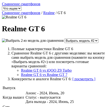
Сравнение смартфонов
Сравнение смартфонов
/
Realme
/
GT 6
Realme GT 6
Полные характеристики Realme GT 6
Сравнение Realme GT 6 с другими моделями: вы можете
сами выбрать модель для сравнения (нажмите на кнопку
«Выбрать модель #2») или посмотреть готовые
варианты сравнений:
Realme GT 6 vs iQOO Z9 Turbo
Realme GT 6 vs Realme GT 7
Конкуренты и аналоги Realme GT 6:
[ посмотреть ]
Выпуск
Анонс - 2024, Июнь, 20
Когда вышел
Статус - выпускается
Дата выхода - 2024, Июнь, 25
Сеть