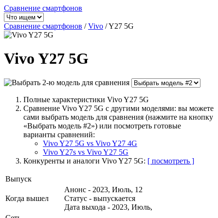
Сравнение смартфонов
Сравнение смартфонов
/
Vivo
/
Y27 5G
Vivo Y27 5G
Полные характеристики Vivo Y27 5G
Сравнение Vivo Y27 5G с другими моделями: вы можете
сами выбрать модель для сравнения (нажмите на кнопку
«Выбрать модель #2») или посмотреть готовые
варианты сравнений:
Vivo Y27 5G vs Vivo Y27 4G
Vivo Y27s vs Vivo Y27 5G
Конкуренты и аналоги Vivo Y27 5G:
[ посмотреть ]
Выпуск
Анонс - 2023, Июль, 12
Когда вышел
Статус - выпускается
Дата выхода - 2023, Июль,
Сеть