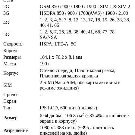
2G
GSM 850 / 900 / 1800 / 1900 - SIM 1 & SIM 2
3G
HSDPA 850 / 900 / 1700(AWS) / 1900 / 2100
1, 2, 3, 4, 5, 7, 8, 12, 13, 17, 18, 19, 26, 28, 38,
4G
40, 41, 66
1, 2, 5, 7, 26, 28, 38, 40, 41, 66, 77, 78
5G
SA/NSA
Скорость
HSPA, LTE-A, 5G
Корпус
Размеры
164.1 x 76.2 x 8.1 мм
Масса
190 г
Стекло спереди, Пластиковая рамка,
Корпус
Пластиковая задняя крышка
2 SIM (Nano-SIM, обе карты активны в
SIM
режиме ожидания)
Прочее
-
Экран
Тип
IPS LCD, 600 нит (пиковая)
2
6.64 дюйм., 106.8 см
(~85.4% - отношение
Размер
экрана к корпусу)
1080 x 2388 пикс. (~395 - плотность
Разре­шение
пикселей на кв. дюйм)